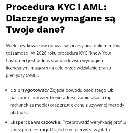
Procedura KYC i AML:
Dlaczego wymagane są
Twoje dane?
Wielu użytkowników obawia się przesyłania dokumentów
tożsamości. W 2026 roku procedura KYC (Know Your
Customer) jest jednak standardowym wymogiem
licencyjnym, mającym na celu przeciwdziałanie praniu
pieniędzy (AML).
Co przygotować?
Zdjęcie dowodu osobistego lub
paszportu, potwierdzenie adresu zamieszkania (np.
rachunek za media) oraz zrzut ekranu z używanej metody
płatności.
Ekspercka wskazówka:
Przeprowadź weryfikację profilu
zaraz po rejestracji. Dzięki temu pierwsza wypłata