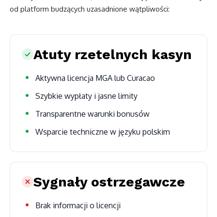
od platform budzących uzasadnione wątpliwości:
Atuty rzetelnych kasyn
Aktywna licencja MGA lub Curacao
Szybkie wypłaty i jasne limity
Transparentne warunki bonusów
Wsparcie techniczne w języku polskim
Sygnały ostrzegawcze
Brak informacji o licencji