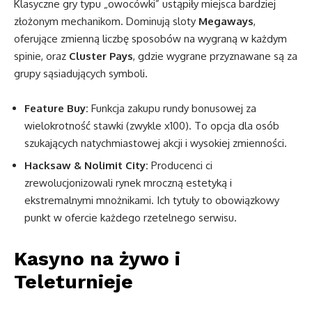
Klasyczne gry typu „owocówki” ustąpiły miejsca bardziej
złożonym mechanikom. Dominują sloty
Megaways
,
oferujące zmienną liczbę sposobów na wygraną w każdym
spinie, oraz
Cluster Pays
, gdzie wygrane przyznawane są za
grupy sąsiadujących symboli.
Feature Buy:
Funkcja zakupu rundy bonusowej za
wielokrotność stawki (zwykle x100). To opcja dla osób
szukających natychmiastowej akcji i wysokiej zmienności.
Hacksaw & Nolimit City:
Producenci ci
zrewolucjonizowali rynek mroczną estetyką i
ekstremalnymi mnożnikami. Ich tytuły to obowiązkowy
punkt w ofercie każdego rzetelnego serwisu.
Kasyno na żywo i
Teleturnieje