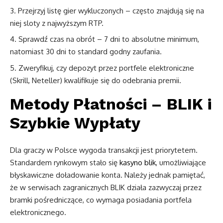
Przejrzyj listę gier wykluczonych – często znajdują się na
niej sloty z najwyższym RTP.
Sprawdź czas na obrót – 7 dni to absolutne minimum,
natomiast 30 dni to standard godny zaufania.
Zweryfikuj, czy depozyt przez portfele elektroniczne
(Skrill, Neteller) kwalifikuje się do odebrania premii.
Metody Płatności – BLIK i
Szybkie Wypłaty
Dla graczy w Polsce wygoda transakcji jest priorytetem.
Standardem rynkowym stało się
kasyno blik
, umożliwiające
błyskawiczne doładowanie konta. Należy jednak pamiętać,
że w serwisach zagranicznych BLIK działa zazwyczaj przez
bramki pośredniczące, co wymaga posiadania portfela
elektronicznego.