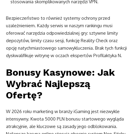
stosowania skomplikowanych narzędzi VPN.
Bezpieczeństwo to również systemy ochrony przed
uzależnieniem. Każdy serwis w naszym rankingu musi
oferować narzędzia odpowiedzialnej gry: sztywne limity
depozytów, limity czasu sesji, funkcję Reality Check oraz
opcję natychmiastowego samowykluczenia. Brak tych funkcji
dyskwalifikuje witrynę w oczach ekspertów Profilaktyka N.
Bonusy Kasynowe: Jak
Wybrać Najlepszą
Ofertę?
W 2026 roku marketing w branży iGaming jest niezwykle
intensywny. Kwota 5000 PLN bonusu startowego wygląda
atrakcyjnie, ale kluczowe są zasady jego odblokowania.
Najlepsze kasyna online stosują obecnie system Non-Sticky