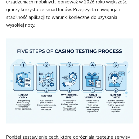
urządzeniach mobilnych, ponieważ w 2026 roku większość
graczy korzysta ze smartfonów. Przejrzysta nawigacja i
stabilność aplikacji to warunki konieczne do uzyskania
wysokiej noty.
Poniżej zestawienie cech, które odróżniają rzetelne serwisy