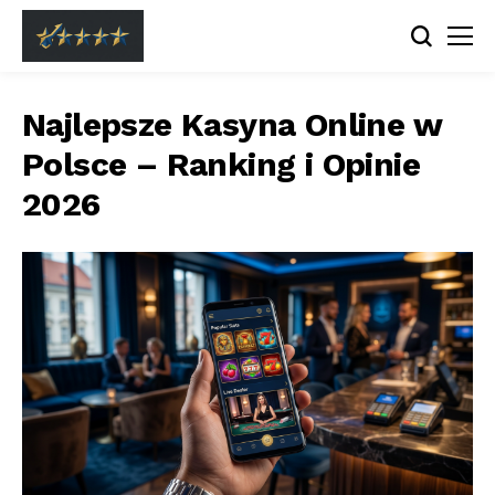
Najlepsze Kasyna Online w
Polsce – Ranking i Opinie
2026