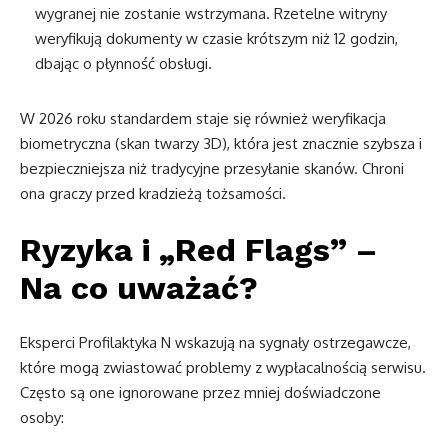
wygranej nie zostanie wstrzymana. Rzetelne witryny
weryfikują dokumenty w czasie krótszym niż 12 godzin,
dbając o płynność obsługi.
W 2026 roku standardem staje się również weryfikacja
biometryczna (skan twarzy 3D), która jest znacznie szybsza i
bezpieczniejsza niż tradycyjne przesyłanie skanów. Chroni
ona graczy przed kradzieżą tożsamości.
Ryzyka i „Red Flags” –
Na co uważać?
Eksperci Profilaktyka N wskazują na sygnały ostrzegawcze,
które mogą zwiastować problemy z wypłacalnością serwisu.
Często są one ignorowane przez mniej doświadczone
osoby: