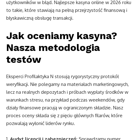
użytkowników w błąd. Najlepsze kasyna online w 2026 roku
to takie, które stawiają na pełną przejrzystość finansową i
błyskawiczną obsługę transakcji.
Jak oceniamy kasyna?
Nasza metodologia
testów
Eksperci Profilaktyka N stosują rygorystyczny protokół
weryfikacji. Nie polegamy na materiałach marketingowych,
lecz na realnych depozytach i próbach wypłaty środków w
warunkach stresu, na przykład podczas weekendów, gdy
działy finansowe pracują w ograniczonym składzie. Nasz
proces oceny składa się z pięciu głównych filarów, które
pozwalają wyłonić liderów rynku.
Audyt licencji i zabezpieczeń:
Sprawdzamy numer