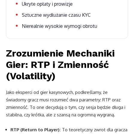
Ukryte opłaty i prowizje
Sztuczne wydłużanie czasu KYC
Nierealnie wysokie wymogi obrotu
Zrozumienie Mechaniki
Gier: RTP i Zmienność
(Volatility)
Jako eksperci od gier kasynowych, podkreślamy, że
świadomy gracz musi rozumieć dwa parametry: RTP oraz
zmienność. To one decydują o tym, czy sesja będzie długa i
stabilna, czy krótka, ale z szansą na ogromną wygraną.
RTP (Return to Player):
To teoretyczny zwrot dla gracza