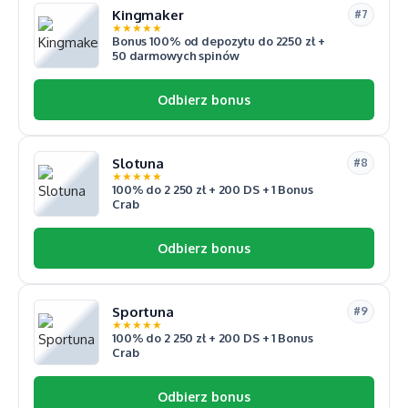
Kingmaker
#7
★
★
★
★
★
Bonus 100% od depozytu do 2250 zł +
50 darmowych spinów
Odbierz bonus
Slotuna
#8
★
★
★
★
★
100% do 2 250 zł + 200 DS + 1 Bonus
Crab
Odbierz bonus
Sportuna
#9
★
★
★
★
★
100% do 2 250 zł + 200 DS + 1 Bonus
Crab
Odbierz bonus