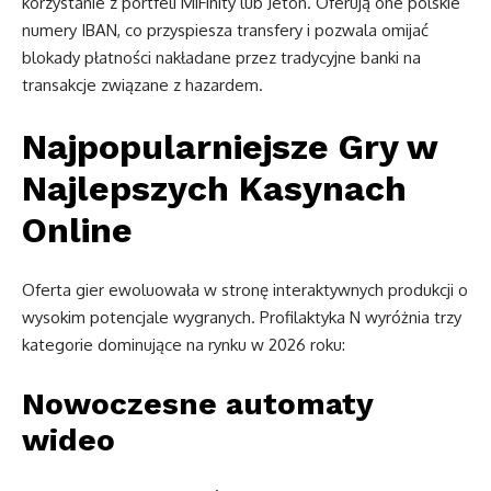
korzystanie z portfeli MiFinity lub Jeton. Oferują one polskie
numery IBAN, co przyspiesza transfery i pozwala omijać
blokady płatności nakładane przez tradycyjne banki na
transakcje związane z hazardem.
Najpopularniejsze Gry w
Najlepszych Kasynach
Online
Oferta gier ewoluowała w stronę interaktywnych produkcji o
wysokim potencjale wygranych. Profilaktyka N wyróżnia trzy
kategorie dominujące na rynku w 2026 roku:
Nowoczesne automaty
wideo