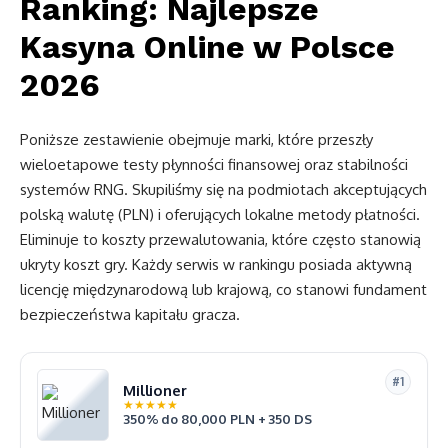
Ranking: Najlepsze
Kasyna Online w Polsce
2026
Poniższe zestawienie obejmuje marki, które przeszły
wieloetapowe testy płynności finansowej oraz stabilności
systemów RNG. Skupiliśmy się na podmiotach akceptujących
polską walutę (PLN) i oferujących lokalne metody płatności.
Eliminuje to koszty przewalutowania, które często stanowią
ukryty koszt gry. Każdy serwis w rankingu posiada aktywną
licencję międzynarodową lub krajową, co stanowi fundament
bezpieczeństwa kapitału gracza.
#1
Millioner
★
★
★
★
★
350% do 80,000 PLN + 350 DS