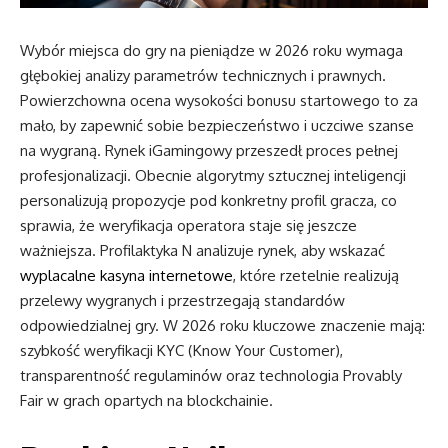
Wybór miejsca do gry na pieniądze w 2026 roku wymaga
głębokiej analizy parametrów technicznych i prawnych.
Powierzchowna ocena wysokości bonusu startowego to za
mało, by zapewnić sobie bezpieczeństwo i uczciwe szanse
na wygraną. Rynek iGamingowy przeszedł proces pełnej
profesjonalizacji. Obecnie algorytmy sztucznej inteligencji
personalizują propozycje pod konkretny profil gracza, co
sprawia, że weryfikacja operatora staje się jeszcze
ważniejsza. Profilaktyka N analizuje rynek, aby wskazać
wyplacalne kasyna internetowe
, które rzetelnie realizują
przelewy wygranych i przestrzegają standardów
odpowiedzialnej gry. W 2026 roku kluczowe znaczenie mają:
szybkość weryfikacji KYC (Know Your Customer),
transparentność regulaminów oraz technologia Provably
Fair w grach opartych na blockchainie.