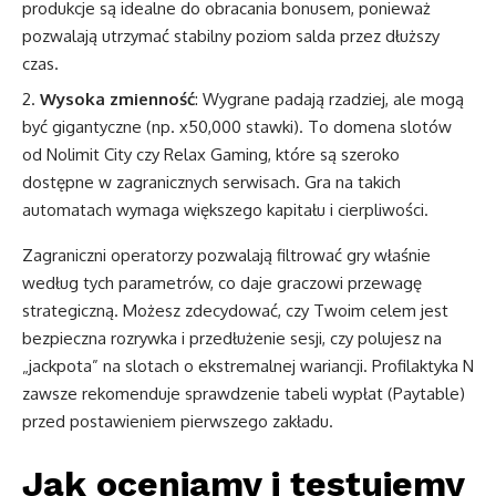
produkcje są idealne do obracania bonusem, ponieważ
pozwalają utrzymać stabilny poziom salda przez dłuższy
czas.
Wysoka zmienność
: Wygrane padają rzadziej, ale mogą
być gigantyczne (np. x50,000 stawki). To domena slotów
od Nolimit City czy Relax Gaming, które są szeroko
dostępne w zagranicznych serwisach. Gra na takich
automatach wymaga większego kapitału i cierpliwości.
Zagraniczni operatorzy pozwalają filtrować gry właśnie
według tych parametrów, co daje graczowi przewagę
strategiczną. Możesz zdecydować, czy Twoim celem jest
bezpieczna rozrywka i przedłużenie sesji, czy polujesz na
„jackpota” na slotach o ekstremalnej wariancji. Profilaktyka N
zawsze rekomenduje sprawdzenie tabeli wypłat (Paytable)
przed postawieniem pierwszego zakładu.
Jak oceniamy i testujemy