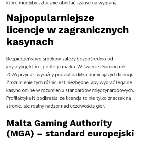
które mogłyby sztucznie obniżać szanse na wygraną.
Najpopularniejsze
licencje w zagranicznych
kasynach
Bezpieczeństwo środków zależy bezpośrednio od
jurysdykcji, której podlega marka. W świecie iGaming rok
2026 przynosi wyraźny podział na kilka dominujących licencji.
Zrozumienie tych różnic jest niezbędne, aby wybrać legalne
kasyno online w rozumieniu standardów międzynarodowych.
Profilaktyka N podkreśla, że licencja to nie tylko znaczek na
stronie, ale realny nadzór nad uczciwością gier.
Malta Gaming Authority
(MGA) – standard europejski