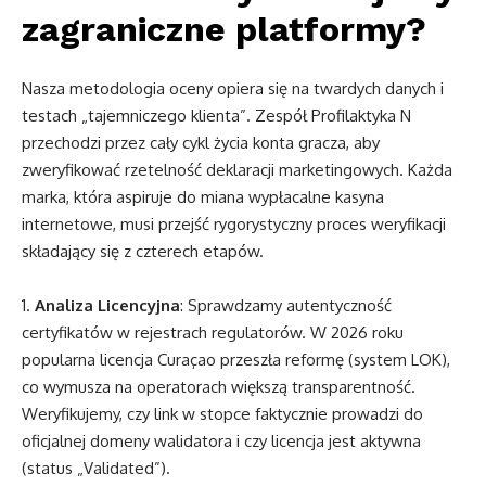
zagraniczne platformy?
Nasza metodologia oceny opiera się na twardych danych i
testach „tajemniczego klienta”. Zespół Profilaktyka N
przechodzi przez cały cykl życia konta gracza, aby
zweryfikować rzetelność deklaracji marketingowych. Każda
marka, która aspiruje do miana wypłacalne kasyna
internetowe, musi przejść rygorystyczny proces weryfikacji
składający się z czterech etapów.
Analiza Licencyjna
: Sprawdzamy autentyczność
certyfikatów w rejestrach regulatorów. W 2026 roku
popularna licencja Curaçao przeszła reformę (system LOK),
co wymusza na operatorach większą transparentność.
Weryfikujemy, czy link w stopce faktycznie prowadzi do
oficjalnej domeny walidatora i czy licencja jest aktywna
(status „Validated”).