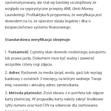
zautomatyzowany, ale stał się bardziej szczegółowy ze
względu na rygorystyczne przepisy AML (Anti-Money
Laundering). Profilaktyka N przypomina, że weryfikacja jest
dowodem na to, że operator działa legalnie i dba o
bezpieczeństwo systemu finansowego.
Standardowa weryfikacja obejmuje:
Tożsamość
: Czytelny skan dowodu osobistego, paszportu
lub prawa jazdy. Dokument musi być ważny i zawierać
wszystkie cztery rogi zdjęcia.
Adres
: Rachunek za media (prąd, woda, gaz) lub wyciąg
bankowy z ostatnich 3 miesięcy, na którym widnieje Twoje
imię, nazwisko i aktualny adres zamieszkania.
Metoda płatności
: Zrzut ekranu z e-portfela lub zdjęcie
karty płatniczej. W przypadku karty należy zakryć środkowe
cyfry numeru oraz kod CVV na odwrocie dla zachowania