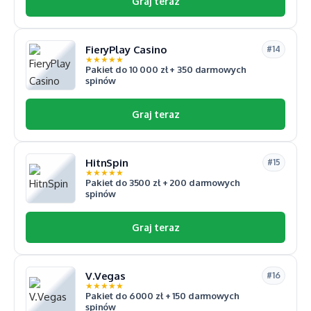
Graj teraz
FieryPlay Casino
#14
★
★
★
★
★
Pakiet do 10 000 zł + 350 darmowych
spinów
Graj teraz
HitnSpin
#15
★
★
★
★
★
Pakiet do 3500 zł + 200 darmowych
spinów
Graj teraz
V.Vegas
#16
★
★
★
★
★
Pakiet do 6000 zł + 150 darmowych
spinów