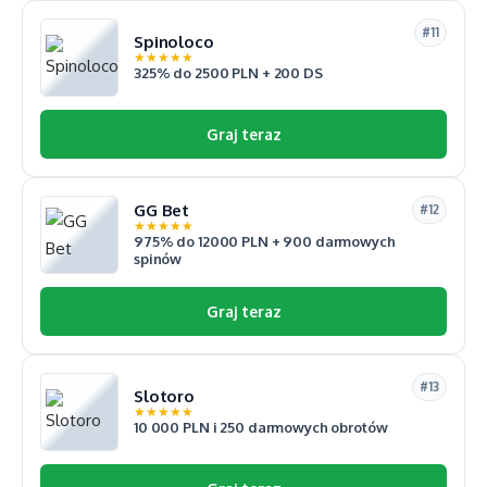
#11
Spinoloco
★
★
★
★
★
325% do 2500 PLN + 200 DS
Graj teraz
GG Bet
#12
★
★
★
★
★
975% do 12000 PLN + 900 darmowych
spinów
Graj teraz
#13
Slotoro
★
★
★
★
★
10 000 PLN i 250 darmowych obrotów