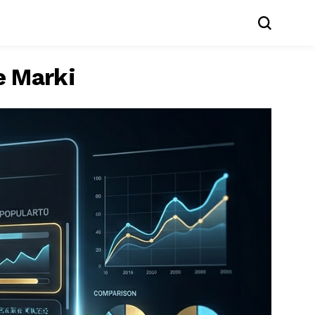
e Marki