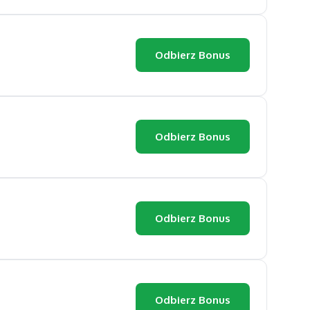
Odbierz Bonus
Odbierz Bonus
Odbierz Bonus
Odbierz Bonus