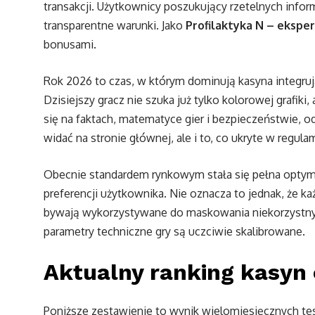
transakcji. Użytkownicy poszukujący rzetelnych infor
transparentne warunki. Jako
Profilaktyka N – ekspe
bonusami.
Rok 2026 to czas, w którym dominują kasyna integru
Dzisiejszy gracz nie szuka już tylko kolorowej grafi
się na faktach, matematyce gier i bezpieczeństwie, od
widać na stronie głównej, ale i to, co ukryte w regulam
Obecnie standardem rynkowym stała się pełna optymal
preferencji użytkownika. Nie oznacza to jednak, że 
bywają wykorzystywane do maskowania niekorzystnyc
parametry techniczne gry są uczciwie skalibrowane.
Aktualny ranking kasyn 
Poniższe zestawienie to wynik wielomiesięcznych tes