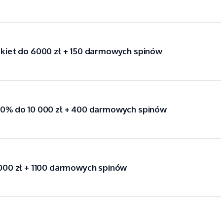
kiet do 6000 zł + 150 darmowych spinów
0% do 10 000 zł + 400 darmowych spinów
000 zł + 1100 darmowych spinów