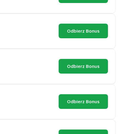
Odbierz Bonus
Odbierz Bonus
Odbierz Bonus