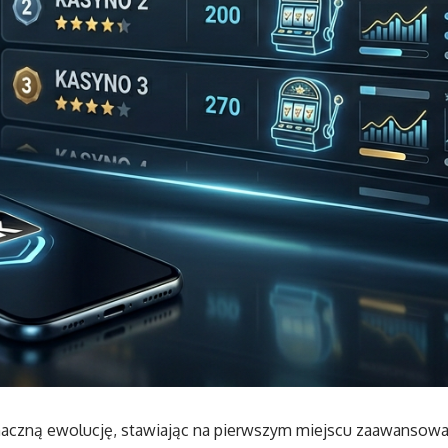
naczną ewolucję, stawiając na pierwszym miejscu zaawansowa