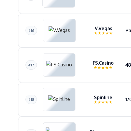
V.Vegas
Pa
#16
★
★
★
★
★
FS.Casino
48
#17
★
★
★
★
★
Spinline
17
#18
★
★
★
★
★