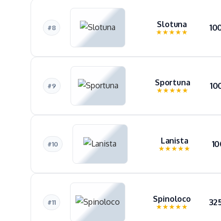
Slotuna
10
#8
★
★
★
★
★
Sportuna
10
#9
★
★
★
★
★
Lanista
10
#10
★
★
★
★
★
Spinoloco
32
#11
★
★
★
★
★