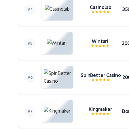
Casinolab
35
#4
★
★
★
★
★
Wintari
20
#5
★
★
★
★
★
SpinBetter Casino
20
#6
★
★
★
★
★
Kingmaker
Bo
#7
★
★
★
★
★