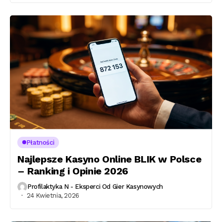
Płatności
Najlepsze Kasyno Online BLIK w Polsce
– Ranking i Opinie 2026
Profilaktyka N - Eksperci Od Gier Kasynowych
24 Kwietnia, 2026