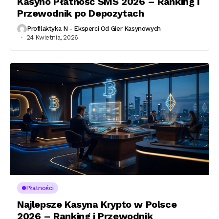
Kasyno Płatność SMS 2026 – Ranking i
Przewodnik po Depozytach
Profilaktyka N - Eksperci Od Gier Kasynowych
24 Kwietnia, 2026
Płatności
Najlepsze Kasyna Krypto w Polsce
2026 – Ranking i Przewodnik