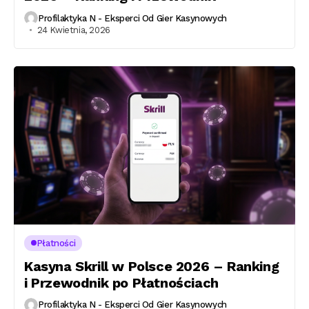
Profilaktyka N - Eksperci Od Gier Kasynowych
24 Kwietnia, 2026
Płatności
Kasyna Skrill w Polsce 2026 – Ranking
i Przewodnik po Płatnościach
Profilaktyka N - Eksperci Od Gier Kasynowych