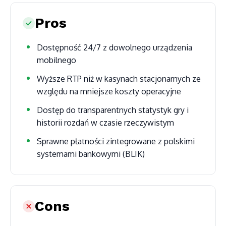
Pros
Dostępność 24/7 z dowolnego urządzenia
mobilnego
Wyższe RTP niż w kasynach stacjonarnych ze
względu na mniejsze koszty operacyjne
Dostęp do transparentnych statystyk gry i
historii rozdań w czasie rzeczywistym
Sprawne płatności zintegrowane z polskimi
systemami bankowymi (BLIK)
Cons