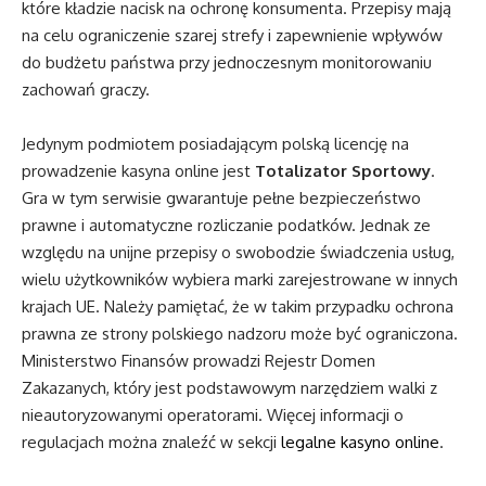
które kładzie nacisk na ochronę konsumenta. Przepisy mają
na celu ograniczenie szarej strefy i zapewnienie wpływów
do budżetu państwa przy jednoczesnym monitorowaniu
zachowań graczy.
Jedynym podmiotem posiadającym polską licencję na
prowadzenie kasyna online jest
Totalizator Sportowy
.
Gra w tym serwisie gwarantuje pełne bezpieczeństwo
prawne i automatyczne rozliczanie podatków. Jednak ze
względu na unijne przepisy o swobodzie świadczenia usług,
wielu użytkowników wybiera marki zarejestrowane w innych
krajach UE. Należy pamiętać, że w takim przypadku ochrona
prawna ze strony polskiego nadzoru może być ograniczona.
Ministerstwo Finansów prowadzi Rejestr Domen
Zakazanych, który jest podstawowym narzędziem walki z
nieautoryzowanymi operatorami. Więcej informacji o
regulacjach można znaleźć w sekcji
legalne kasyno online
.