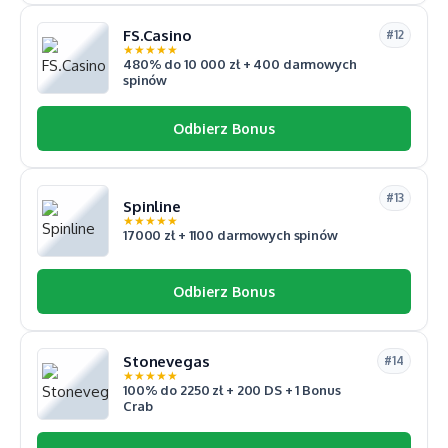
FS.Casino
#12
★
★
★
★
★
480% do 10 000 zł + 400 darmowych
spinów
Odbierz Bonus
#13
Spinline
★
★
★
★
★
17000 zł + 1100 darmowych spinów
Odbierz Bonus
Stonevegas
#14
★
★
★
★
★
100% do 2250 zł + 200 DS + 1 Bonus
Crab