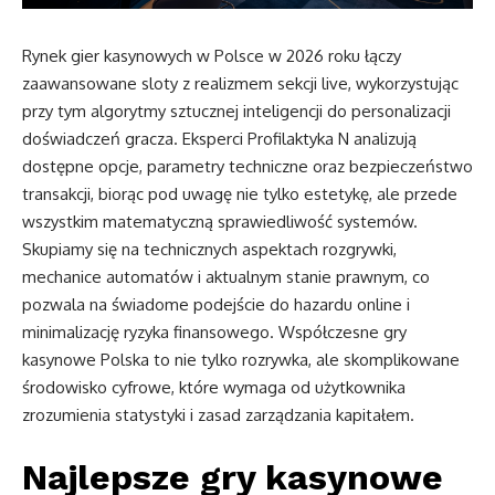
Rynek gier kasynowych w Polsce w 2026 roku łączy
zaawansowane sloty z realizmem sekcji live, wykorzystując
przy tym algorytmy sztucznej inteligencji do personalizacji
doświadczeń gracza. Eksperci Profilaktyka N analizują
dostępne opcje, parametry techniczne oraz bezpieczeństwo
transakcji, biorąc pod uwagę nie tylko estetykę, ale przede
wszystkim matematyczną sprawiedliwość systemów.
Skupiamy się na technicznych aspektach rozgrywki,
mechanice automatów i aktualnym stanie prawnym, co
pozwala na świadome podejście do hazardu online i
minimalizację ryzyka finansowego. Współczesne gry
kasynowe Polska to nie tylko rozrywka, ale skomplikowane
środowisko cyfrowe, które wymaga od użytkownika
zrozumienia statystyki i zasad zarządzania kapitałem.
Najlepsze gry kasynowe