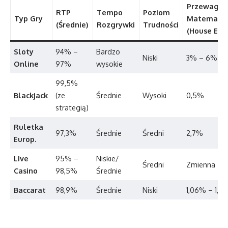
Przewaga
RTP
Tempo
Poziom
Typ Gry
Matematy
(Średnie)
Rozgrywki
Trudności
(House Edg
Sloty
94% –
Bardzo
Niski
3% – 6%
Online
97%
wysokie
99,5%
Blackjack
(ze
Średnie
Wysoki
0,5%
strategią)
Ruletka
97,3%
Średnie
Średni
2,7%
Europ.
Live
95% –
Niskie/
Średni
Zmienna
Casino
98,5%
Średnie
Baccarat
98,9%
Średnie
Niski
1,06% – 1,2