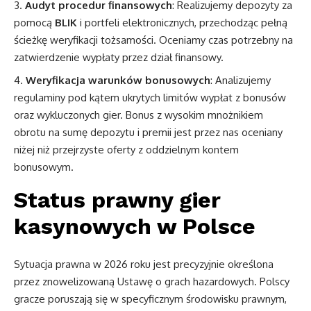
Audyt procedur finansowych
: Realizujemy depozyty za
pomocą
BLIK
i portfeli elektronicznych, przechodząc pełną
ścieżkę weryfikacji tożsamości. Oceniamy czas potrzebny na
zatwierdzenie wypłaty przez dział finansowy.
Weryfikacja warunków bonusowych
: Analizujemy
regulaminy pod kątem ukrytych limitów wypłat z bonusów
oraz wykluczonych gier. Bonus z wysokim mnożnikiem
obrotu na sumę depozytu i premii jest przez nas oceniany
niżej niż przejrzyste oferty z oddzielnym kontem
bonusowym.
Status prawny gier
kasynowych w Polsce
Sytuacja prawna w 2026 roku jest precyzyjnie określona
przez znowelizowaną Ustawę o grach hazardowych. Polscy
gracze poruszają się w specyficznym środowisku prawnym,