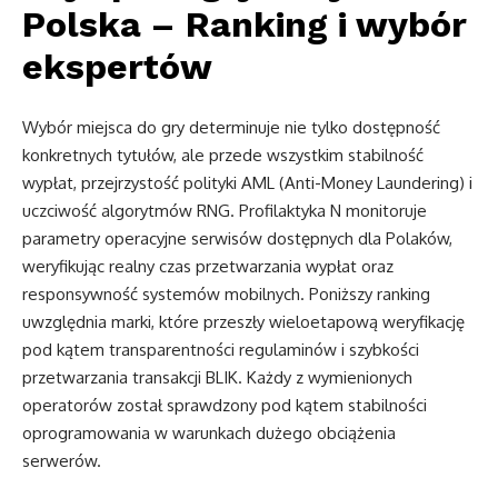
Polska – Ranking i wybór
ekspertów
Wybór miejsca do gry determinuje nie tylko dostępność
konkretnych tytułów, ale przede wszystkim stabilność
wypłat, przejrzystość polityki AML (Anti-Money Laundering) i
uczciwość algorytmów RNG. Profilaktyka N monitoruje
parametry operacyjne serwisów dostępnych dla Polaków,
weryfikując realny czas przetwarzania wypłat oraz
responsywność systemów mobilnych. Poniższy ranking
uwzględnia marki, które przeszły wieloetapową weryfikację
pod kątem transparentności regulaminów i szybkości
przetwarzania transakcji BLIK. Każdy z wymienionych
operatorów został sprawdzony pod kątem stabilności
oprogramowania w warunkach dużego obciążenia
serwerów.