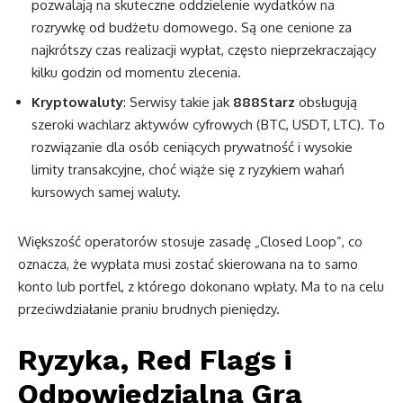
pozwalają na skuteczne oddzielenie wydatków na
rozrywkę od budżetu domowego. Są one cenione za
najkrótszy czas realizacji wypłat, często nieprzekraczający
kilku godzin od momentu zlecenia.
Kryptowaluty
: Serwisy takie jak
888Starz
obsługują
szeroki wachlarz aktywów cyfrowych (BTC, USDT, LTC). To
rozwiązanie dla osób ceniących prywatność i wysokie
limity transakcyjne, choć wiąże się z ryzykiem wahań
kursowych samej waluty.
Większość operatorów stosuje zasadę „Closed Loop”, co
oznacza, że wypłata musi zostać skierowana na to samo
konto lub portfel, z którego dokonano wpłaty. Ma to na celu
przeciwdziałanie praniu brudnych pieniędzy.
Ryzyka, Red Flags i
Odpowiedzialna Gra