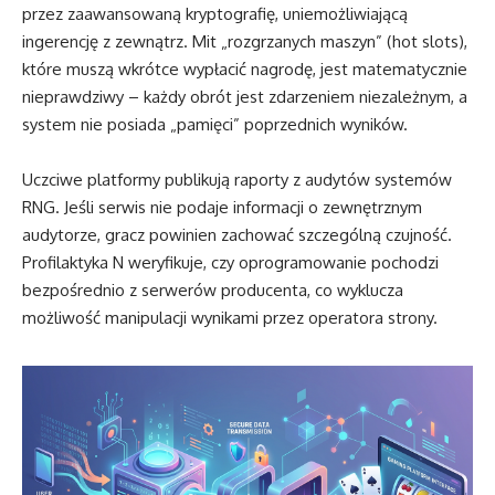
przez zaawansowaną kryptografię, uniemożliwiającą
ingerencję z zewnątrz. Mit „rozgrzanych maszyn” (hot slots),
które muszą wkrótce wypłacić nagrodę, jest matematycznie
nieprawdziwy – każdy obrót jest zdarzeniem niezależnym, a
system nie posiada „pamięci” poprzednich wyników.
Uczciwe platformy publikują raporty z audytów systemów
RNG. Jeśli serwis nie podaje informacji o zewnętrznym
audytorze, gracz powinien zachować szczególną czujność.
Profilaktyka N weryfikuje, czy oprogramowanie pochodzi
bezpośrednio z serwerów producenta, co wyklucza
możliwość manipulacji wynikami przez operatora strony.