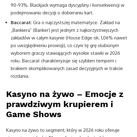
90-93%. Blackjack wymaga dyscypliny i konsekwencji w
podejmowaniu decyzji o dobieraniu kart.
Baccarat
: Gra o najczystszej matematyce. Zakład na
„Bankiera” (Banker) jest jednym z najkorzystniejszych
zakładów w całym kasynie (House Edge ok. 1,06% nawet
po uwzględnieniu prowizji), co czyni tę grę ulubionym
wyborem graczy stawiających wysokie stawki w 2026
roku. Baccarat charakteryzuje się szybkim tempem i
brakiem skomplikowanych zasad decyzyjnych w trakcie
rozdania.
Kasyno na żywo – Emocje z
prawdziwym krupierem i
Game Shows
Kasyno na żywo to segment, który w 2026 roku oferuje