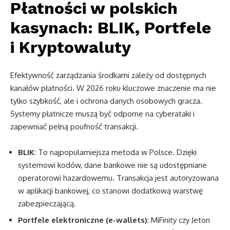
Płatności w polskich
kasynach: BLIK, Portfele
i Kryptowaluty
Efektywność zarządzania środkami zależy od dostępnych
kanałów płatności. W 2026 roku kluczowe znaczenie ma nie
tylko szybkość, ale i ochrona danych osobowych gracza.
Systemy płatnicze muszą być odporne na cyberataki i
zapewniać pełną poufność transakcji.
BLIK
: To najpopularniejsza metoda w Polsce. Dzięki
systemowi kodów, dane bankowe nie są udostępniane
operatorowi hazardowemu. Transakcja jest autoryzowana
w aplikacji bankowej, co stanowi dodatkową warstwę
zabezpieczającą.
Portfele elektroniczne (e-wallets)
: MiFinity czy Jeton