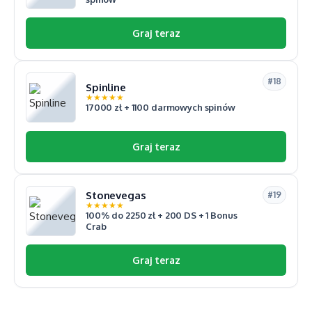
Graj teraz
#18
Spinline
★
★
★
★
★
17000 zł + 1100 darmowych spinów
Graj teraz
Stonevegas
#19
★
★
★
★
★
100% do 2250 zł + 200 DS + 1 Bonus
Crab
Graj teraz