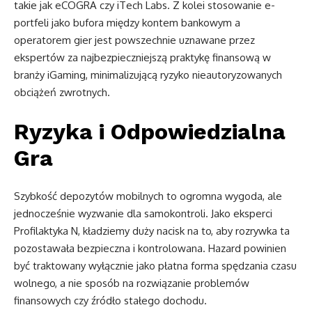
takie jak eCOGRA czy iTech Labs. Z kolei stosowanie e-
portfeli jako bufora między kontem bankowym a
operatorem gier jest powszechnie uznawane przez
ekspertów za najbezpieczniejszą praktykę finansową w
branży iGaming, minimalizującą ryzyko nieautoryzowanych
obciążeń zwrotnych.
Ryzyka i Odpowiedzialna
Gra
Szybkość depozytów mobilnych to ogromna wygoda, ale
jednocześnie wyzwanie dla samokontroli. Jako eksperci
Profilaktyka N, kładziemy duży nacisk na to, aby rozrywka ta
pozostawała bezpieczna i kontrolowana. Hazard powinien
być traktowany wyłącznie jako płatna forma spędzania czasu
wolnego, a nie sposób na rozwiązanie problemów
finansowych czy źródło stałego dochodu.