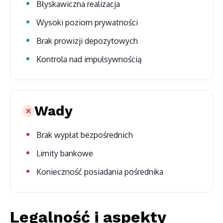
Błyskawiczna realizacja
Wysoki poziom prywatności
Brak prowizji depozytowych
Kontrola nad impulsywnością
Wady
Brak wypłat bezpośrednich
Limity bankowe
Konieczność posiadania pośrednika
Legalność i aspekty