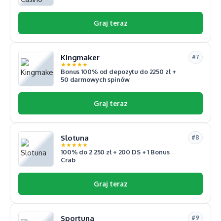
Graj teraz
Kingmaker
#7
★
★
★
★
★
Bonus 100% od depozytu do 2250 zł +
50 darmowych spinów
Graj teraz
Slotuna
#8
★
★
★
★
★
100% do 2 250 zł + 200 DS + 1 Bonus
Crab
Graj teraz
Sportuna
#9