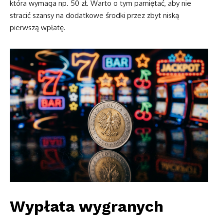
która wymaga np. 50 zł. Warto o tym pamiętać, aby nie
stracić szansy na dodatkowe środki przez zbyt niską
pierwszą wpłatę.
Wypłata wygranych