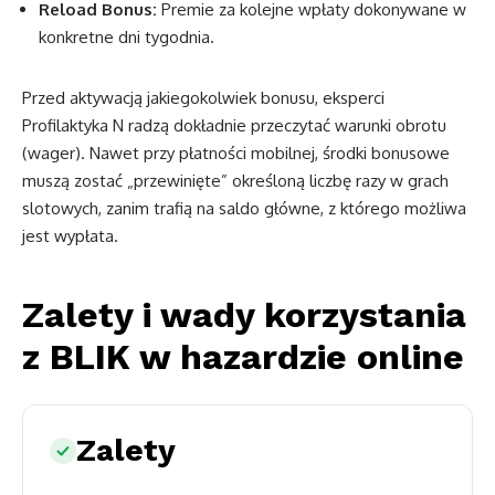
Reload Bonus:
Premie za kolejne wpłaty dokonywane w
konkretne dni tygodnia.
Przed aktywacją jakiegokolwiek bonusu, eksperci
Profilaktyka N radzą dokładnie przeczytać warunki obrotu
(wager). Nawet przy płatności mobilnej, środki bonusowe
muszą zostać „przewinięte” określoną liczbę razy w grach
slotowych, zanim trafią na saldo główne, z którego możliwa
jest wypłata.
Zalety i wady korzystania
z BLIK w hazardzie online
Zalety