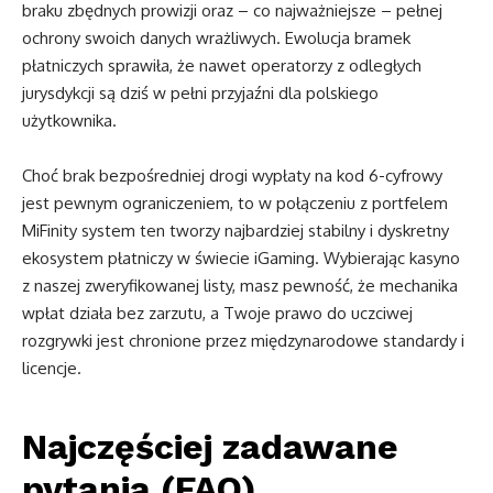
braku zbędnych prowizji oraz – co najważniejsze – pełnej
ochrony swoich danych wrażliwych. Ewolucja bramek
płatniczych sprawiła, że nawet operatorzy z odległych
jurysdykcji są dziś w pełni przyjaźni dla polskiego
użytkownika.
Choć brak bezpośredniej drogi wypłaty na kod 6-cyfrowy
jest pewnym ograniczeniem, to w połączeniu z portfelem
MiFinity system ten tworzy najbardziej stabilny i dyskretny
ekosystem płatniczy w świecie iGaming. Wybierając kasyno
z naszej zweryfikowanej listy, masz pewność, że mechanika
wpłat działa bez zarzutu, a Twoje prawo do uczciwej
rozgrywki jest chronione przez międzynarodowe standardy i
licencje.
Najczęściej zadawane
pytania (FAQ)