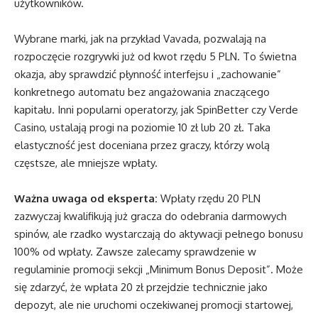
użytkowników.
Wybrane marki, jak na przykład Vavada, pozwalają na
rozpoczęcie rozgrywki już od kwot rzędu 5 PLN. To świetna
okazja, aby sprawdzić płynność interfejsu i „zachowanie”
konkretnego automatu bez angażowania znaczącego
kapitału. Inni popularni operatorzy, jak SpinBetter czy Verde
Casino, ustalają progi na poziomie 10 zł lub 20 zł. Taka
elastyczność jest doceniana przez graczy, którzy wolą
częstsze, ale mniejsze wpłaty.
Ważna uwaga od eksperta:
Wpłaty rzędu 20 PLN
zazwyczaj kwalifikują już gracza do odebrania darmowych
spinów, ale rzadko wystarczają do aktywacji pełnego bonusu
100% od wpłaty. Zawsze zalecamy sprawdzenie w
regulaminie promocji sekcji „Minimum Bonus Deposit”. Może
się zdarzyć, że wpłata 20 zł przejdzie technicznie jako
depozyt, ale nie uruchomi oczekiwanej promocji startowej,