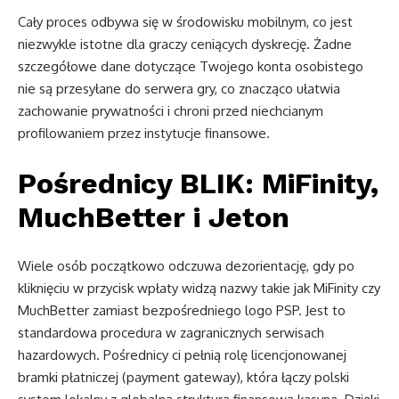
Cały proces odbywa się w środowisku mobilnym, co jest
niezwykle istotne dla graczy ceniących dyskrecję. Żadne
szczegółowe dane dotyczące Twojego konta osobistego
nie są przesyłane do serwera gry, co znacząco ułatwia
zachowanie prywatności i chroni przed niechcianym
profilowaniem przez instytucje finansowe.
Pośrednicy BLIK: MiFinity,
MuchBetter i Jeton
Wiele osób początkowo odczuwa dezorientację, gdy po
kliknięciu w przycisk wpłaty widzą nazwy takie jak MiFinity czy
MuchBetter zamiast bezpośredniego logo PSP. Jest to
standardowa procedura w zagranicznych serwisach
hazardowych. Pośrednicy ci pełnią rolę licencjonowanej
bramki płatniczej (payment gateway), która łączy polski