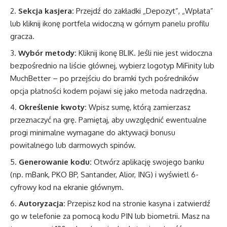
Sekcja kasjera:
Przejdź do zakładki „Depozyt”, „Wpłata”
lub kliknij ikonę portfela widoczną w górnym panelu profilu
gracza.
Wybór metody:
Kliknij ikonę BLIK. Jeśli nie jest widoczna
bezpośrednio na liście głównej, wybierz logotyp MiFinity lub
MuchBetter – po przejściu do bramki tych pośredników
opcja płatności kodem pojawi się jako metoda nadrzędna.
Określenie kwoty:
Wpisz sumę, którą zamierzasz
przeznaczyć na grę. Pamiętaj, aby uwzględnić ewentualne
progi minimalne wymagane do aktywacji bonusu
powitalnego lub darmowych spinów.
Generowanie kodu:
Otwórz aplikację swojego banku
(np. mBank, PKO BP, Santander, Alior, ING) i wyświetl 6-
cyfrowy kod na ekranie głównym.
Autoryzacja:
Przepisz kod na stronie kasyna i zatwierdź
go w telefonie za pomocą kodu PIN lub biometrii. Masz na