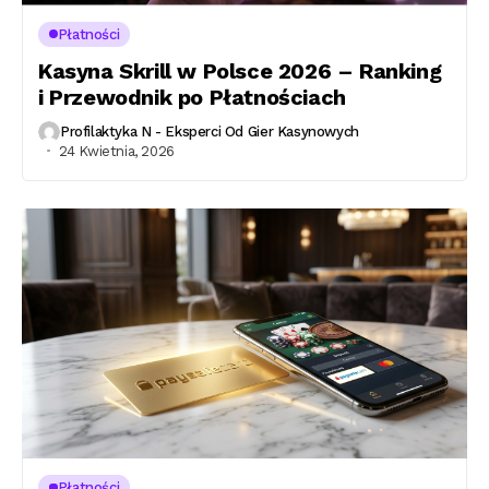
Płatności
Kasyna Skrill w Polsce 2026 – Ranking
i Przewodnik po Płatnościach
Profilaktyka N - Eksperci Od Gier Kasynowych
24 Kwietnia, 2026
Płatności