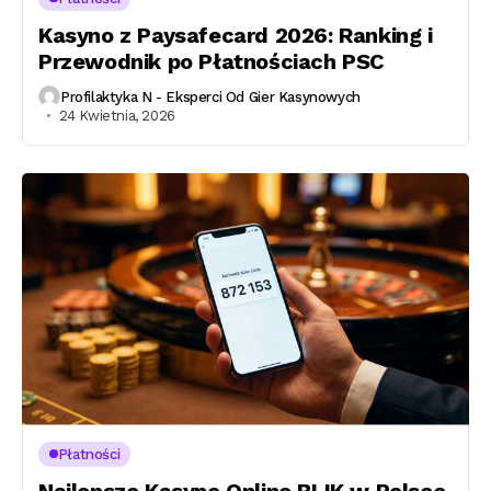
Kasyno z Paysafecard 2026: Ranking i
Przewodnik po Płatnościach PSC
Profilaktyka N - Eksperci Od Gier Kasynowych
24 Kwietnia, 2026
Płatności
Najlepsze Kasyno Online BLIK w Polsce